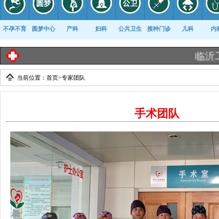
不孕不育
圆梦中心
产科
妇科
公共卫生
接种门诊
儿科
内
临沂工业园
当前位置：
首页
>
专家团队
康复科
手术团队