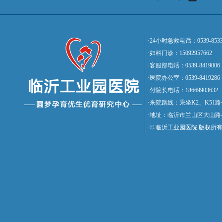
·24小时急救电话：0539-8533
·妇科门诊：15092957662
·客服部电话：0539-8419006
·医院办公室：0539-8419286
·付院长电话：18669903632
·来院路线：乘坐K2、K5
·地址：临沂市兰山区大山路
·© 临沂工业园医院 版权所