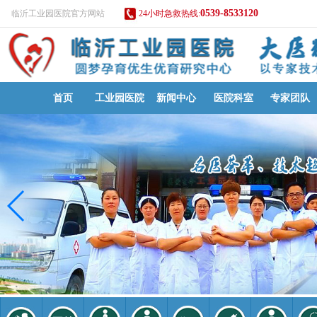
0539-8533120
临沂工业园医院官方网站
24小时急救热线:
首页
工业园医院
新闻中心
医院科室
专家团队