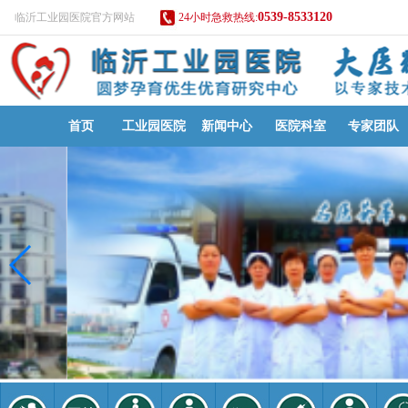
0539-8533120
临沂工业园医院官方网站
24小时急救热线:
首页
工业园医院
新闻中心
医院科室
专家团队