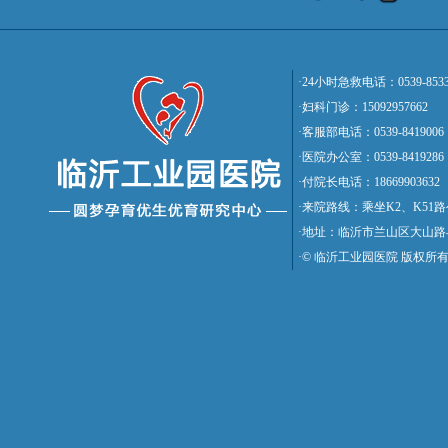
·24小时急救电话：0539-8533
·妇科门诊：15092957662
·客服部电话：0539-8419006
·医院办公室：0539-8419286
·付院长电话：18669903632
·来院路线：乘坐K2、K5
·地址：临沂市兰山区大山路
·© 临沂工业园医院 版权所