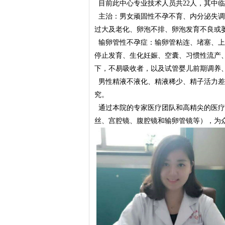
目前此中心专业技术人员共22人，其中临
主治：男女顽固性不孕不育、内分泌失调
过大及老化、卵泡不排、卵泡发育不良或
输卵管性不孕症：输卵管粘连、堵塞、上
停止发育、生化妊娠、空囊、习惯性流产
下，不易吸收者，以及试管婴儿前期调养
男性精液不液化、精液稀少、精子活力差
究。
通过本院的专家医疗团队和高精尖的医疗
丝、宫腔镜、腹腔镜和输卵管镜等），为