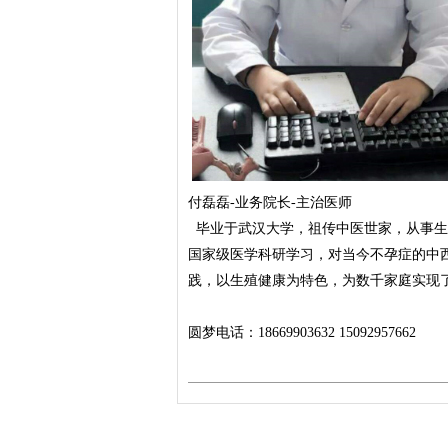
付磊磊-业务院长-主治医师
毕业于武汉大学，祖传中医世家，从事生
国家级医学科研学习，对当今不孕症的中
践，以生殖健康为特色，为数千家庭实现
圆梦电话：18669903632 15092957662