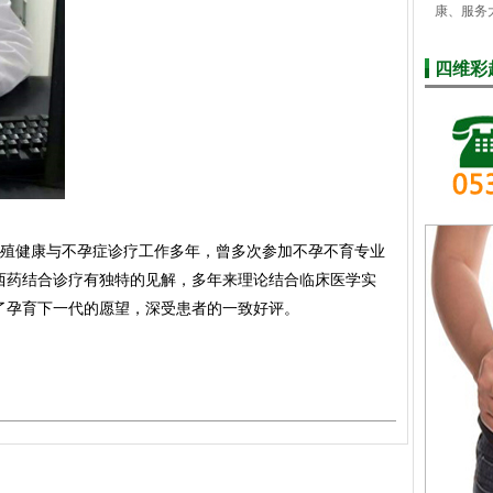
康、服务
四维彩
殖健康与不孕症诊疗工作多年，曾多次参加不孕不育专业
西药结合诊疗有独特的见解，多年来理论结合临床医学实
了孕育下一代的愿望，深受患者的一致好评。