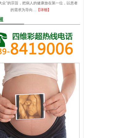
大众”的宗旨，把病人的健康放在第一位，以患者
的需求为导向…
【详细】
超