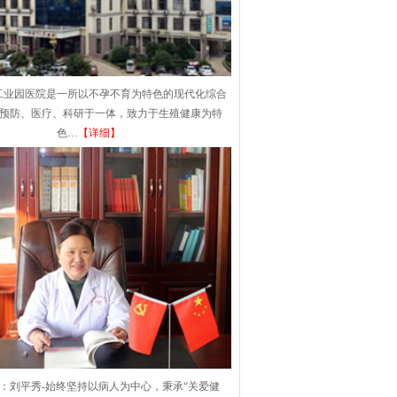
工业园医院是一所以不孕不育为特色的现代化综合
集预防、医疗、科研于一体，致力于生殖健康为特
色…
【详细】
：刘平秀-始终坚持以病人为中心，秉承“关爱健