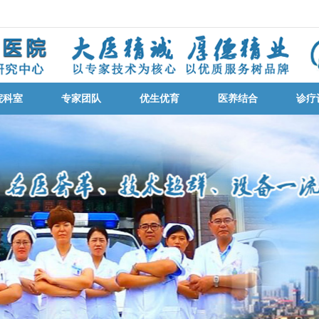
院科室
专家团队
优生优育
医养结合
诊疗