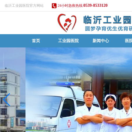
0539-8533120
临沂工业园医院官方网站
24小时急救热线:
首页
工业园医院
新闻中心
医