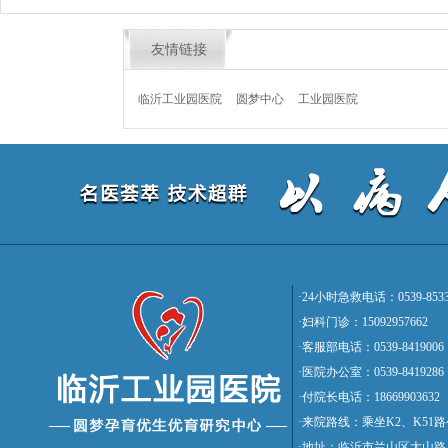
友情链接
临沂工业园医院
圆梦中心
工业园医院
·24小时急救电话：0539-8533
·妇科门诊：15092957662
·客服部电话：0539-8419006
·医院办公室：0539-8419286
·付院长电话：18669903632
·来院路线：乘坐K2、K5
·地址：临沂市兰山区大山路