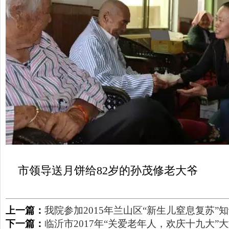
市领导送月饼给82岁的孙茂修老大爷
上一篇：
我院参加2015年兰山区“新生儿窒息复苏”
下一篇：
临沂市2017年“关爱老年人，欢庆十九大”