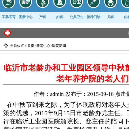
不孕不育
圆梦中心
产科
妇科
公共卫生
接种门诊
儿科
内
临沂工
当前位置：
首页
>
新闻中心
>
医院新闻
康复科
临沂市老龄办和工业园区领导中秋
老年养护院的老人们
作者：admin 发布于：2015-09-16 点击
在中秋节到来之际，为了体现政府对老年人
策的优越，2015年9月15日市老龄办尤主任
行在临沂工业园医院颜院长、邸主任的陪同