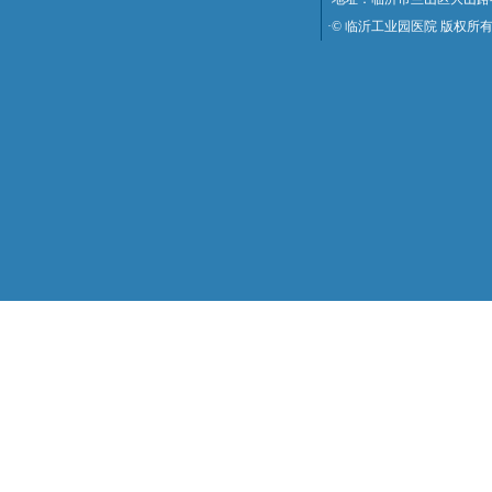
·© 临沂工业园医院 版权所