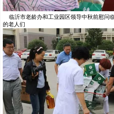
临沂市老龄办和工业园区领导中秋前慰问临
的老人们