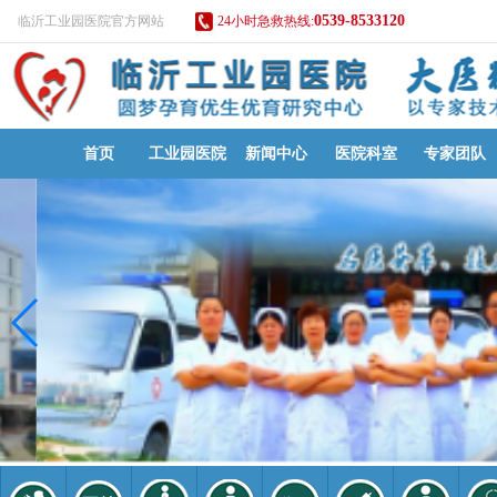
0539-8533120
临沂工业园医院官方网站
24小时急救热线:
首页
工业园医院
新闻中心
医院科室
专家团队