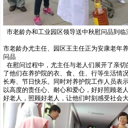
市老龄办和工业园区领导送中秋慰问品到临
市老龄办尤主任、园区王主任正为安康老年
问品
在慰问过程中，尤主任与老人们展开了亲切
了他们在养护院的衣、食、住、行等生活情
长寿、节日快乐。同时对养护院工作人员表
以高度的责任心、耐心和爱心，好好照顾老
好老人，照顾好老人，让他们时刻感受社会