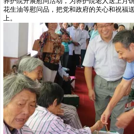
养护院开展慰问活动，为养护院老人送上月
花生油等慰问品，把党和政府的关心和祝福
上。