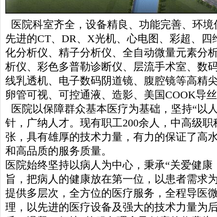
医院科室齐全，设备精良、功能完善、环境
先进的CT、DR、X光机、心电图、彩超、四
化分析仪、精子分析仪、全自动微量元素分
析仪、彩色多普勒诊断仪、层流手术室、数
线乳透机、电子数码阴道镜、腹腔镜等高精
卵管可视、可控通液、造影、美国COOK导
医院以保障群众基本医疗为基础，坚持“以人
针，广纳人才。现有职工200余人，中高级职称
张，具有雄厚的技术力量，有力的保证了高
和高品质的服务质量。
医院始终坚持以病人为中心，秉承“关爱健康
旨，把病人的健康放在第一位，以患者需求
提供多层次，全方位的医疗服务，全程导医
理，以先进的医疗设备及强大的技术力量为后