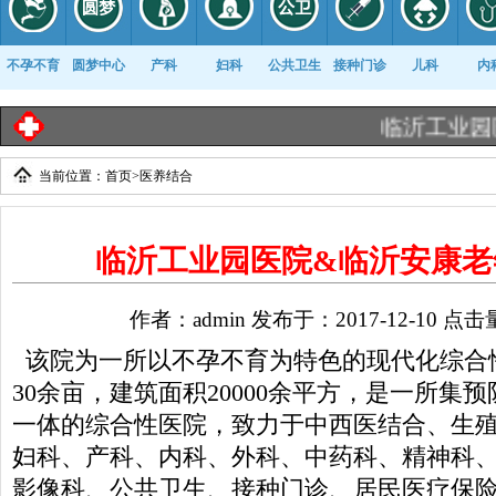
不孕不育
圆梦中心
产科
妇科
公共卫生
接种门诊
儿科
内
临沂工业园医院《出
当前位置：
首页
>
医养结合
康复科
临沂工业园医院&临沂安康老
作者：admin 发布于：2017-12-10 点击
该院为一所以不孕不育为特色的现代化综合
30余亩，建筑面积20000余平方，是一所集
一体的综合性医院，致力于中西医结合、生
妇科、产科、内科、外科、中药科、精神科
影像科、公共卫生、接种门诊、居民医疗保