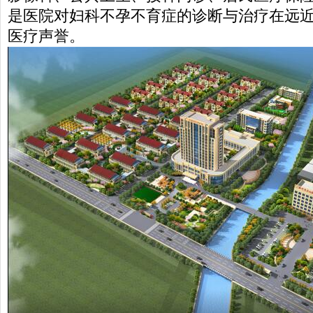
是医院对妇科不孕不育症的诊断与治疗在远
医疗声誉。