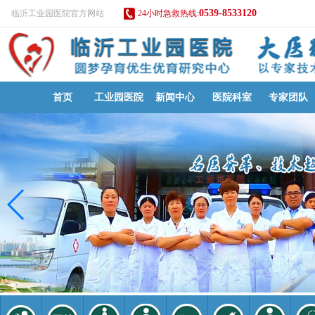
0539-8533120
临沂工业园医院官方网站
24小时急救热线:
首页
工业园医院
新闻中心
医院科室
专家团队