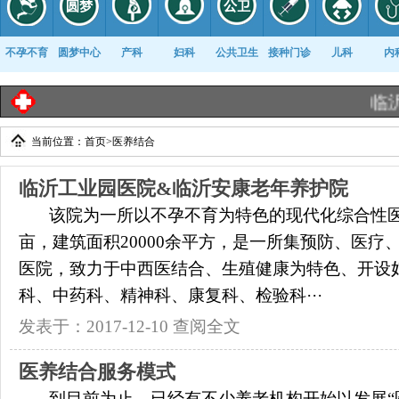
不孕不育
圆梦中心
产科
妇科
公共卫生
接种门诊
儿科
内
临沂工
当前位置：
首页
>
医养结合
康复科
临沂工业园医院&临沂安康老年养护院
该院为一所以不孕不育为特色的现代化综合性医
亩，建筑面积20000余平方，是一所集预防、医疗
医院，致力于中西医结合、生殖健康为特色、开设
科、中药科、精神科、康复科、检验科···
发表于：2017-12-10
查阅全文
医养结合服务模式
到目前为止，已经有不少养老机构开始以发展“