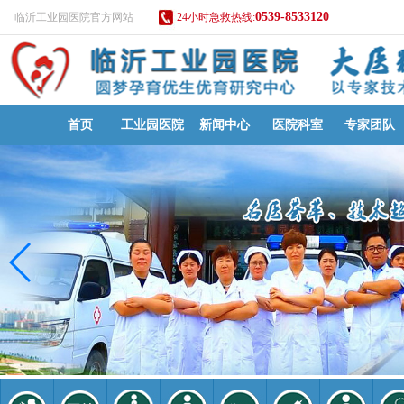
0539-8533120
临沂工业园医院官方网站
24小时急救热线:
首页
工业园医院
新闻中心
医院科室
专家团队