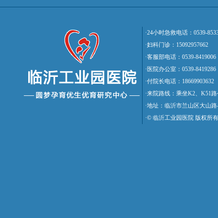
·24小时急救电话：0539-8533
·妇科门诊：15092957662
·客服部电话：0539-8419006
·医院办公室：0539-8419286
·付院长电话：18669903632
·来院路线：乘坐K2、K5
·地址：临沂市兰山区大山路
·© 临沂工业园医院 版权所