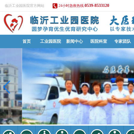
0539-8533120
临沂工业园医院官方网站
24小时急救热线:
首页
工业园医院
新闻中心
医院科室
专家团队