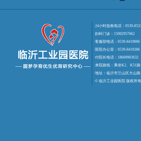
·24小时急救电话：0539-8533
·妇科门诊：15092957662
·客服部电话：0539-8419006
·医院办公室：0539-8419286
·付院长电话：18669903632
·来院路线：乘坐K2、K5
·地址：临沂市兰山区大山路
·© 临沂工业园医院 版权所