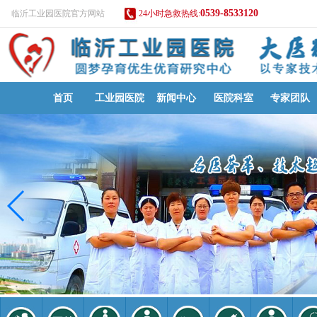
0539-8533120
临沂工业园医院官方网站
24小时急救热线:
首页
工业园医院
新闻中心
医院科室
专家团队