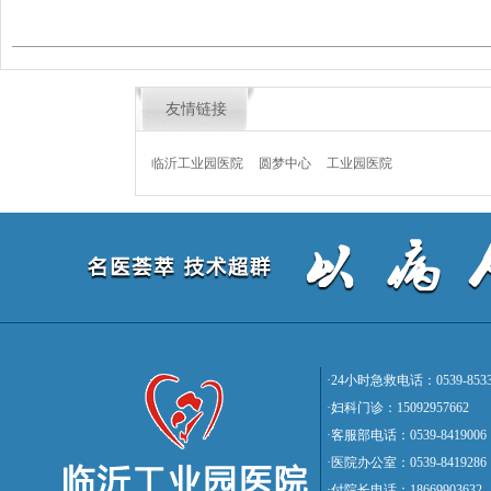
友情链接
临沂工业园医院
圆梦中心
工业园医院
·24小时急救电话：0539-8533
·妇科门诊：15092957662
·客服部电话：0539-8419006
·医院办公室：0539-8419286
·付院长电话：18669903632