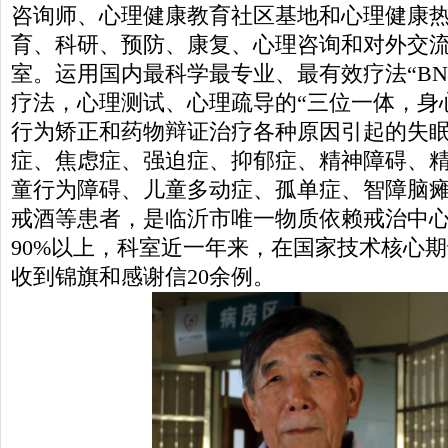
咨询师、心理健康教育社区基地和心理健康
育、科研、预防、康复、心理咨询和对外交
室。运用国内最科学最专业、最有效疗法“BN
疗法，心理测试、心理疏导的“三位一体，身
行为矫正和药物辩证治疗各种原因引起的失
症、焦虑症、强迫症、抑郁症、精神障碍、
童行为障碍、儿童多动症、孤单症、智障脑
戒酒等患者，是临沂市唯一物质依赖戒治中
90%以上，科室近一年来，在国家技术核心
收到锦旗和感谢信20余例。