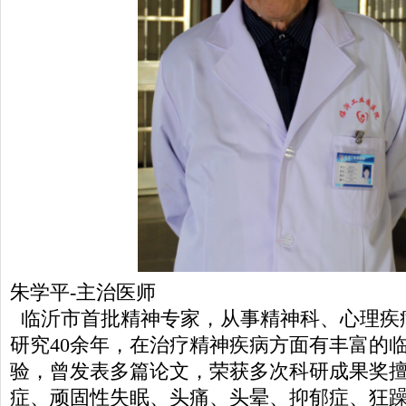
朱学平-主治医师
临沂市首批精神专家，从事精神科、心理疾
研究40余年，在治疗精神疾病方面有丰富的
验，曾发表多篇论文，荣获多次科研成果奖
症、顽固性失眠、头痛、头晕、抑郁症、狂