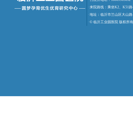
·来院路线：乘坐K2、K5
·地址：临沂市兰山区大山路
·© 临沂工业园医院 版权所