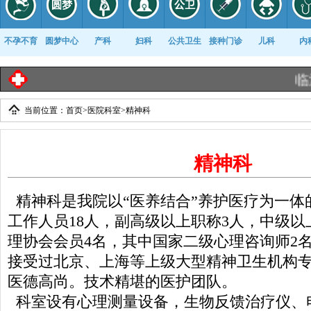
不孕不育
圆梦中心
产科
妇科
公共卫生
接种门诊
儿科
内
临沂工业
当前位置：
首页
>
医院科室
>
精神科
康复科
精神科
精神科是我院以“医养结合”养护医疗为一体
工作人员18人，副高级以上职称3人，中级以
理协会会员4名，其中国家二级心理咨询师2
接受过北京、上海等上级大型精神卫生机构
医德高尚。技术精堪的医护团队。
科室设有心理测量设备，生物反馈治疗仪、