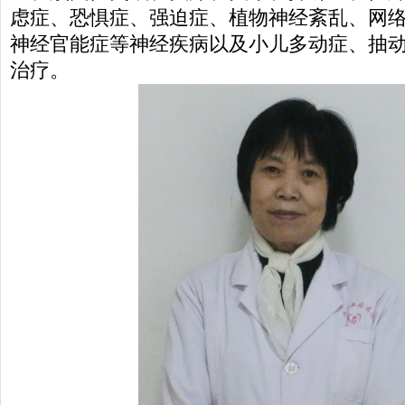
虑症、恐惧症、强迫症、植物神经紊乱、网
神经官能症等神经疾病以及小儿多动症、抽
治疗。