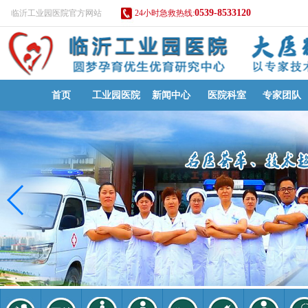
0539-8533120
临沂工业园医院官方网站
24小时急救热线:
首页
工业园医院
新闻中心
医院科室
专家团队