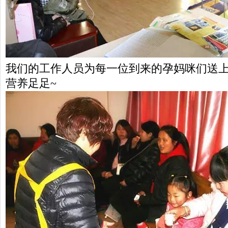
我们的工作人员为每一位到来的孕妈咪们送上
营养足足~