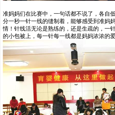
准妈妈们在比赛中，一句话都不说了，各自
分一秒一针一线的缝制着，能够感受到准妈
情！针线活无论是熟练的，还是生疏的，一
的小包被上，每一针每一线都是妈妈浓浓的爱