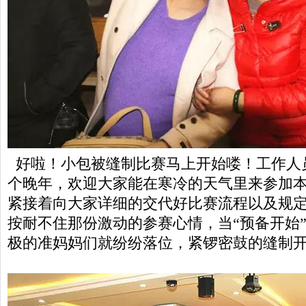
好啦！小包被缝制比赛马上开始喽！工作人
个晚年，欢迎大家能在寒冷的天气里来参加
紧接着向大家详细的交代好比赛流程以及规
按耐不住那份激动的参赛心情，当“预备开始
极的准妈妈们就纷纷落位，紧锣密鼓的缝制