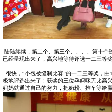
陆陆续续，第二个、第三个、、、、第十个
已经呈现出来了，高兴地等待评选一二三等
很快，“小包被缝制比赛”的一二三等奖，由
极地评选出来了！获奖的三位孕妈咪无比高
妈妈就通过自己的努力，把奶粉、推车等给