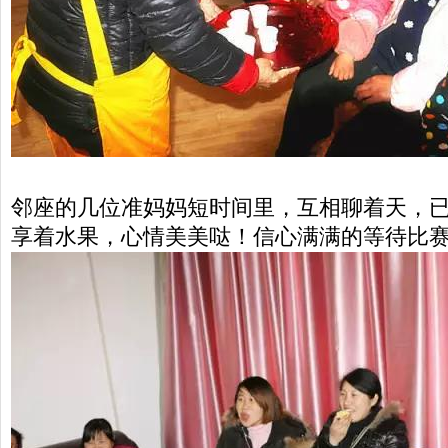
邻座的几位准妈妈短时间里，互相聊着天，
享着水果，心情美美哒！信心满满的等待比