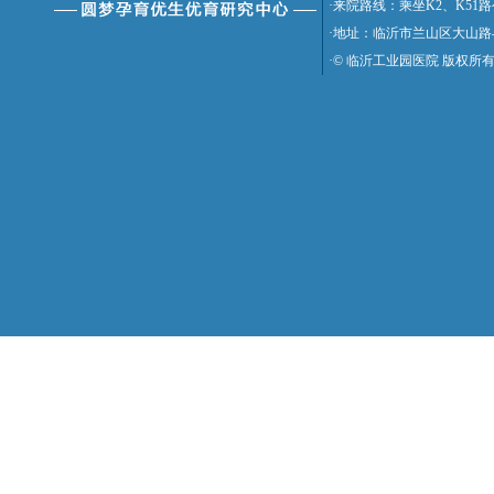
·来院路线：乘坐K2、K5
·地址：临沂市兰山区大山路
·© 临沂工业园医院 版权所