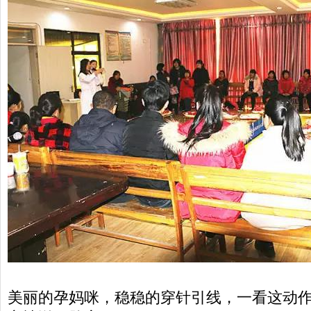
美丽的孕妈咪，稳稳的穿针引线，一看这动