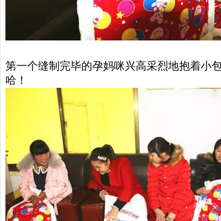
第一个缝制完毕的孕妈咪兴高采烈地抱着小
哈！