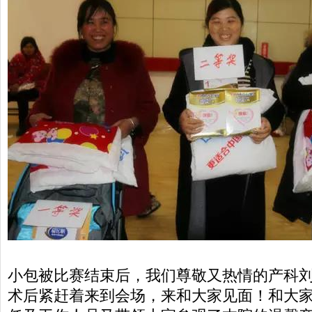
小包被比赛结束后，我们尊敬又热情的产科
术后紧赶着来到会场，来和大家见面！和大