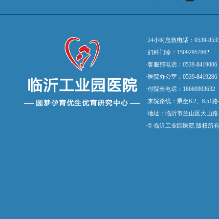
·24小时急救电话：0539-8533
·妇科门诊：15092957662
·客服部电话：0539-8419006
·医院办公室：0539-8419286
·付院长电话：18669903632
·来院路线：乘坐K2、K5
·地址：临沂市兰山区大山路
·© 临沂工业园医院 版权所