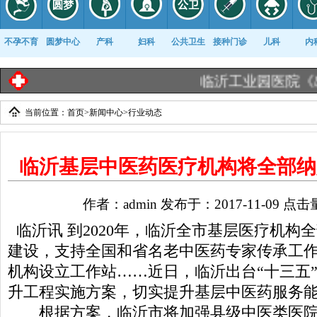
不孕不育
圆梦中心
产科
妇科
公共卫生
接种门诊
儿科
内
临沂工业园医院《出生
当前位置：
首页
>
新闻中心
>
行业动态
康复科
临沂基层中医药医疗机构将全部纳
作者：admin 发布于：2017-11-09 点击
临沂讯 到2020年，临沂全市基层医疗机构
建设，支持全国和省名老中医药专家传承工
机构设立工作站……近日，临沂出台“十三五
升工程实施方案，切实提升基层中医药服务
根据方案，临沂市将加强县级中医类医院