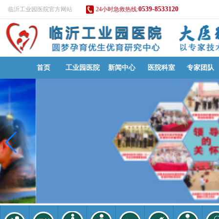
0539-8533120
临沂工业园医院官方网站
24小时急救热线:
首页
工业园医院
新闻中心
医院科室
专家团队