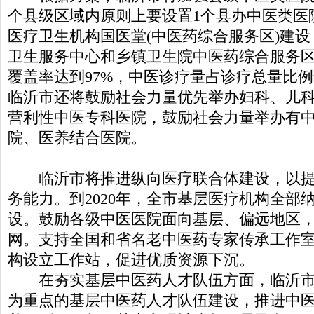
个县级区域内原则上要设置1个县办中医类医
医疗卫生机构国医堂(中医药综合服务区)建设，
卫生服务中心和乡镇卫生院中医药综合服务区
覆盖率达到97%，中医诊疗量占诊疗总量比例
临沂市还将鼓励社会力量优先举办妇科、儿
营利性中医专科医院，鼓励社会力量举办有
院、医养结合医院。
临沂市将推进纵向医疗联合体建设，以提
务能力。到2020年，全市基层医疗机构全部
设。鼓励各级中医医院面向基层、偏远地区
网。支持全国和省名老中医药专家传承工作
构设立工作站，促进优质资源下沉。
在夯实基层中医药人才队伍方面，临沂市
为重点的基层中医药人才队伍建设，推进中