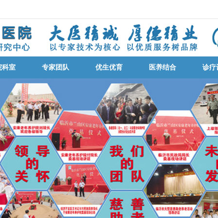
院科室
专家团队
优生优育
医养结合
诊疗