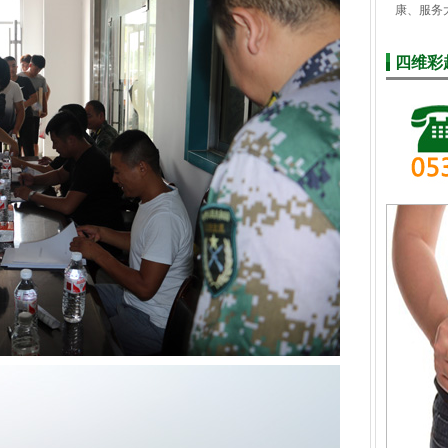
康、服务
四维彩