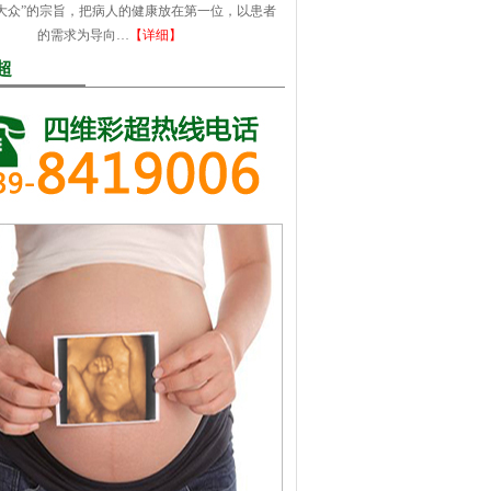
大众”的宗旨，把病人的健康放在第一位，以患者
的需求为导向…
【详细】
超