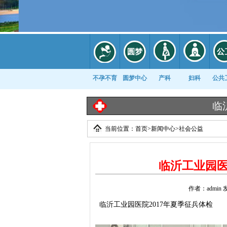
不孕不育
圆梦中心
产科
妇科
公共
临沂工业园医院《出
当前位置：
首页
>
新闻中心
>
社会公益
康复科
临沂工业园医
作者：admin 
临沂工业园医院2017年夏季征兵体检