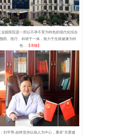
工业园医院是一所以不孕不育为特色的现代化综合
集预防、医疗、科研于一体，致力于生殖健康为特
色…
【详细】
：刘平秀-始终坚持以病人为中心，秉承“关爱健