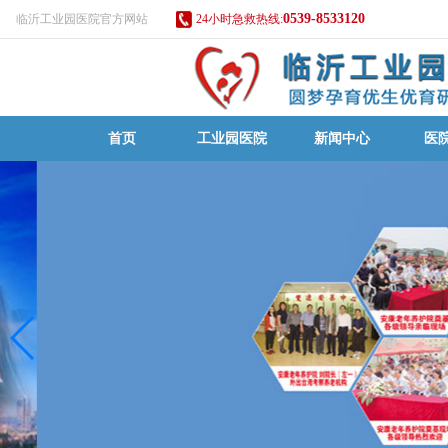
0539-8533120
临沂工业园医院官方网站
24小时急救热线:
首页
工业园医院
新闻中心
医