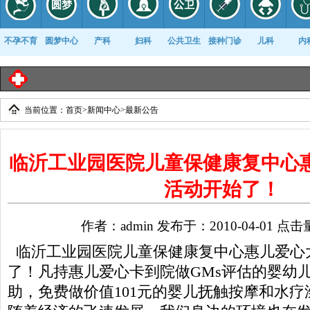
不孕不育
圆梦中心
产科
妇科
公共卫生
接种门诊
儿科
内
临
当前位置：
首页
>
新闻中心
>
最新公告
康复科
临沂工业园医院儿童保健康复中心
活动开始了！
作者：admin 发布于：2010-04-01 点击
临沂工业园医院儿童保健康复中心惠儿爱心
了！凡持惠儿爱心卡到院做GMs评估的婴幼
助，免费做价值101元的婴儿抚触按摩和水疗