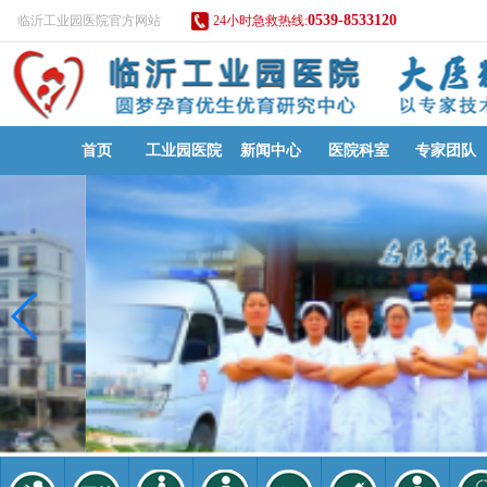
0539-8533120
临沂工业园医院官方网站
24小时急救热线:
首页
工业园医院
新闻中心
医院科室
专家团队