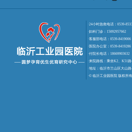
·24小时急救电话：0539-8533
·妇科门诊：15092957662
·客服部电话：0539-8419006
·医院办公室：0539-8419286
·付院长电话：18669903632
·来院路线：乘坐K2、K5
·地址：临沂市兰山区大山路
·© 临沂工业园医院 版权所