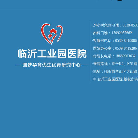
·24小时急救电话：0539-8533
·妇科门诊：15092957662
·客服部电话：0539-8419006
·医院办公室：0539-8419286
·付院长电话：18669903632
·来院路线：乘坐K2、K5
·地址：临沂市兰山区大山路
·© 临沂工业园医院 版权所