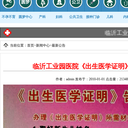
不孕不育
圆梦中心
产科
妇科
公共卫生
接种门诊
儿科
内
临沂工业园医
当前位置：
首页
>
新闻中心
>
最新公告
康复科
临沂工业园医院《出生医学证明
作者：admin 发布于：2010-01-01 点击量：21348