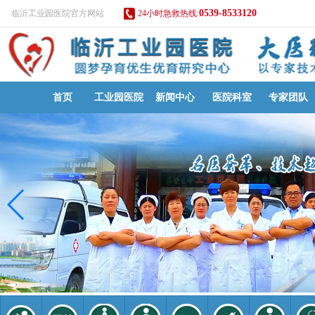
0539-8533120
临沂工业园医院官方网站
24小时急救热线:
首页
工业园医院
新闻中心
医院科室
专家团队