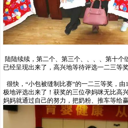
陆陆续续，第二个、第三个、、、、第十个
已经呈现出来了，高兴地等待评选一二三等
很快，“小包被缝制比赛”的一二三等奖，由
极地评选出来了！获奖的三位孕妈咪无比高
妈妈就通过自己的努力，把奶粉、推车等给