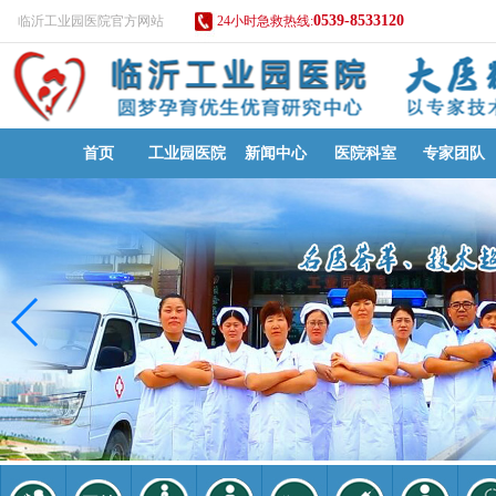
0539-8533120
临沂工业园医院官方网站
24小时急救热线:
首页
工业园医院
新闻中心
医院科室
专家团队