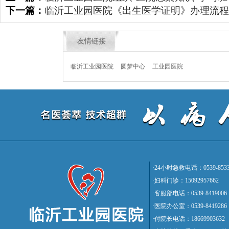
下一篇：
临沂工业园医院《出生医学证明》办理流程
友情链接
临沂工业园医院
圆梦中心
工业园医院
·24小时急救电话：0539-8533
·妇科门诊：15092957662
·客服部电话：0539-8419006
·医院办公室：0539-8419286
·付院长电话：18669903632