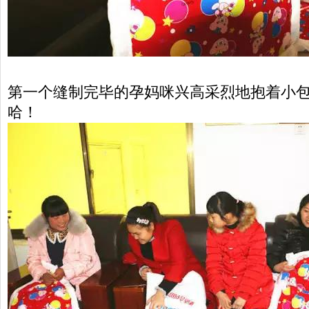
第一个缝制完毕的孕妈咪兴高采烈地抱着小
哈！