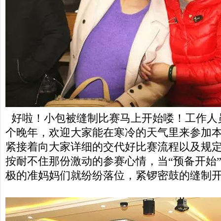
好啦！小包被缝制比赛马上开始喽！工作人
个晚年，欢迎大家能在寒冷的天气里来参加
紧接着向大家详细的交代好比赛流程以及规
按耐不住那份激动的参赛心情，当“预备开始
极的准妈妈们就纷纷落位，紧锣密鼓的缝制