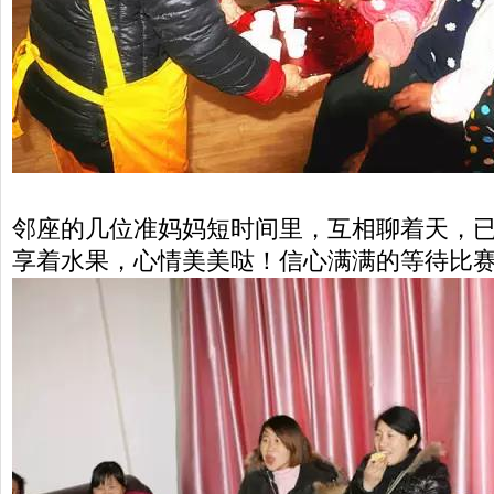
邻座的几位准妈妈短时间里，互相聊着天，
享着水果，心情美美哒！信心满满的等待比