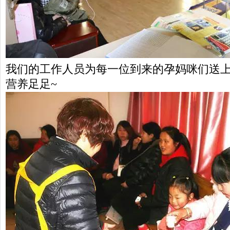
我们的工作人员为每一位到来的孕妈咪们送上
营养足足~