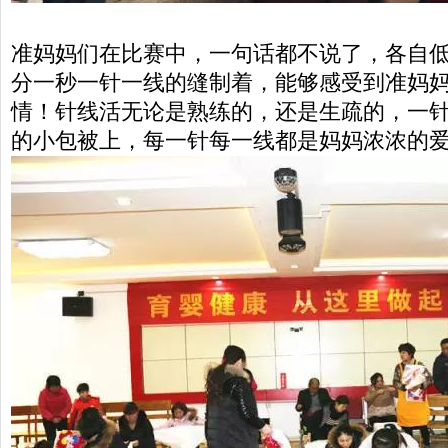
准妈妈们在比赛中，一句话都不说了，各自
分一秒一针一线的缝制着，能够感受到准妈
情！针线活无论是熟练的，还是生疏的，一
的小包被上，每一针每一线都是妈妈浓浓的爱