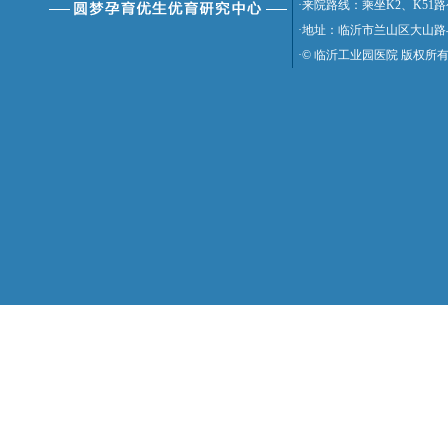
·来院路线：乘坐K2、K5
·地址：临沂市兰山区大山路
·© 临沂工业园医院 版权所