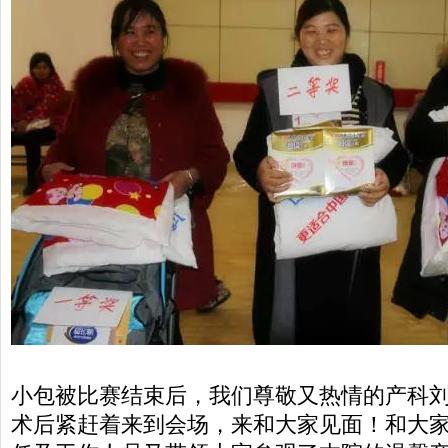
小包被比赛结束后，我们尊敬又热情的产科
术后紧赶着来到会场，来和大家见面！和大