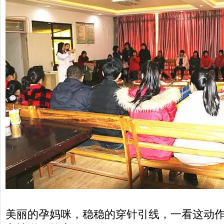
美丽的孕妈咪，稳稳的穿针引线，一看这动