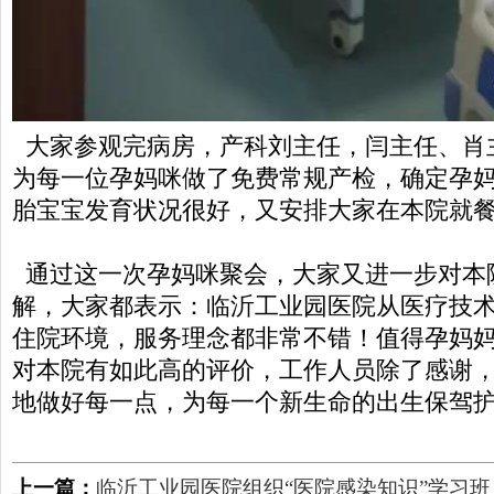
大家参观完病房，产科刘主任，闫主任、肖
为每一位孕妈咪做了免费常规产检，确定孕
胎宝宝发育状况很好，又安排大家在本院就
通过这一次孕妈咪聚会，大家又进一步对本
解，大家都表示：临沂工业园医院从医疗技
住院环境，服务理念都非常不错！值得孕妈
对本院有如此高的评价，工作人员除了感谢
地做好每一点，为每一个新生命的出生保驾
上一篇：
临沂工业园医院组织“医院感染知识”学习班