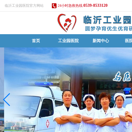
0539-8533120
临沂工业园医院官方网站
24小时急救热线:
首页
工业园医院
新闻中心
医