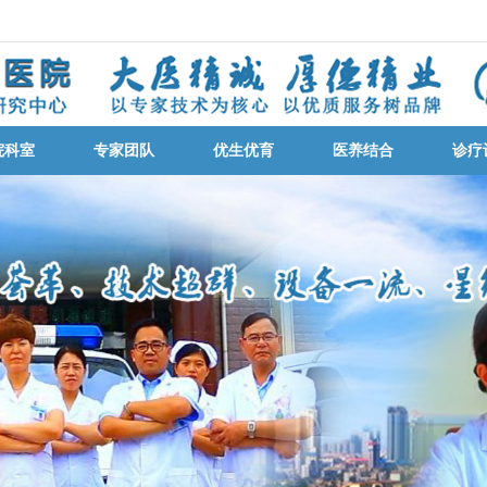
院科室
专家团队
优生优育
医养结合
诊疗