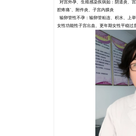
对宫外孕、生殖感染疾病如：阴道炎、宫
腔疼痛’、附件炎、子宫内膜炎
输卵管性不孕：输卵管粘连、积水、上举
女性功能性子宫出血、更年期女性平稳过