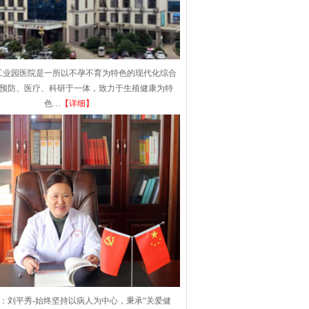
工业园医院是一所以不孕不育为特色的现代化综合
集预防、医疗、科研于一体，致力于生殖健康为特
色…
【详细】
：刘平秀-始终坚持以病人为中心，秉承“关爱健