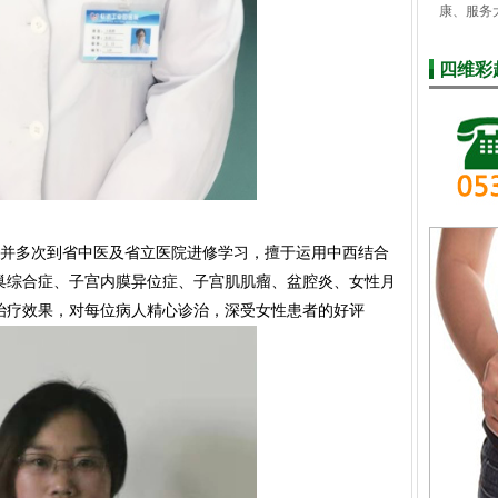
康、服务
四维彩
，并多次到省中医及省立医院进修学习，擅于运用中西结合
巢综合症、子宫内膜异位症、子宫肌肌瘤、盆腔炎、女性月
治疗效果，对每位病人精心诊治，深受女性患者的好评