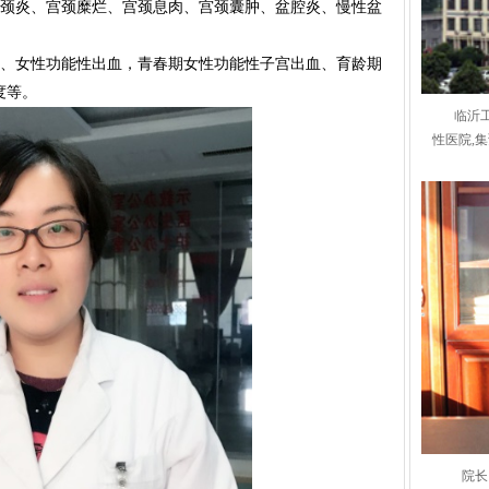
颈炎、宫颈糜烂、宫颈息肉、宫颈囊肿、盆腔炎、慢性盆
、女性功能性出血，青春期女性功能性子宫出血、育龄期
度等。
临沂
性医院,
院长