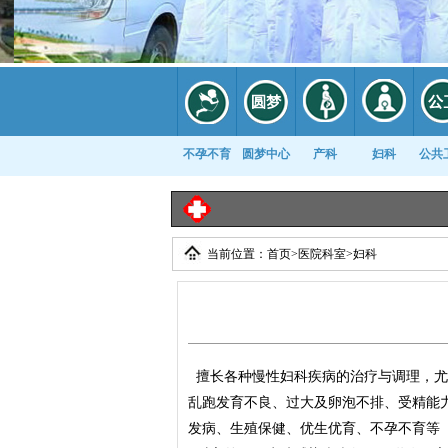
不孕不育
圆梦中心
产科
妇科
公共
当前位置：
首页
>
医院科室
>
妇科
康复科
擅长各种慢性妇科疾病的治疗与调理，尤
乱跑发育不良、过大及卵泡不排、受精能
发病、生殖保健、优生优育、不孕不育等