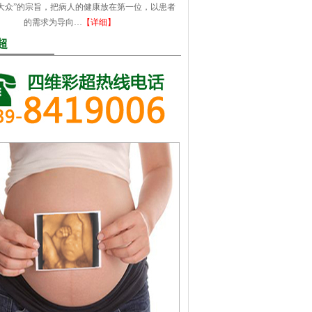
大众”的宗旨，把病人的健康放在第一位，以患者
的需求为导向…
【详细】
超