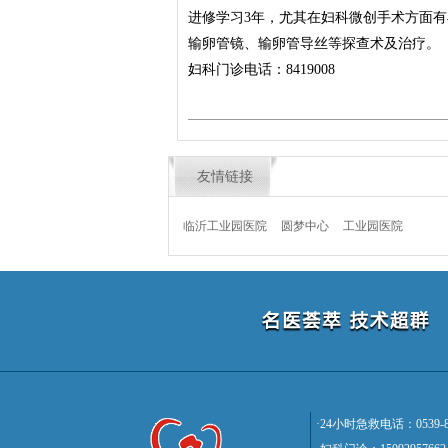
进修学习3年，尤其在妇科微创手术方面
输卵管镜、输卵管导丝等探查术及治疗。
妇科门诊电话：8419008
友情链接
临沂工业园医院
圆梦中心
工业园医院
·24小时急救电话：0539-85